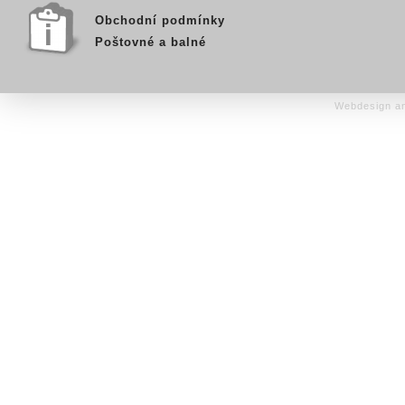
Obchodní podmínky
Poštovné a balné
Webdesign an