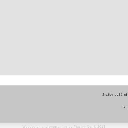
Služby požární
tel
Webdesign and programing by Flash-I-Net © 2015