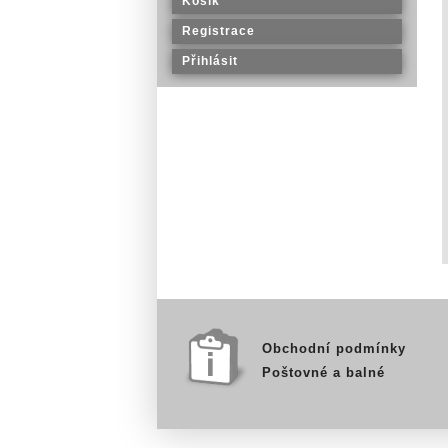
Košík
Registrace
Přihlásit
Obchodní podmínky
Poštovné a balné