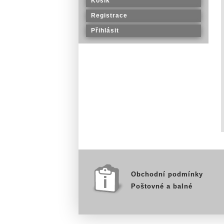
Košík
Registrace
Přihlásit
Obchodní podmínky
Poštovné a balné