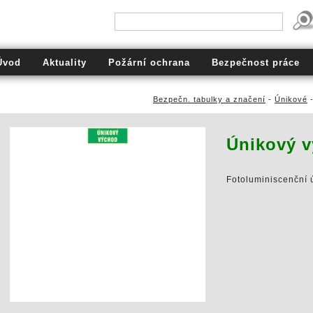
Úvod
Aktuality
Požární ochrana
Bezpečnost práce
Bezpečn. tabulky a značení
-
Únikové
Únikový v
Fotoluminiscenční 