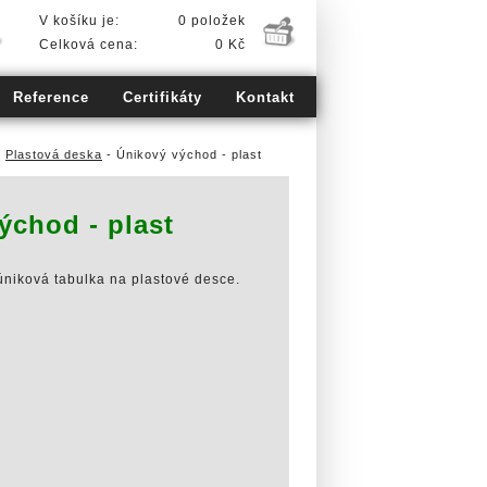
V košíku je:
0 položek
Celková cena:
0 Kč
Reference
Certifikáty
Kontakt
-
Plastová deska
- Únikový východ - plast
ýchod - plast
úniková tabulka na plastové desce.